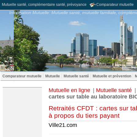
Mutuelle santé, complémentaire santé, prévoyance
Comparateur mutuelle
Information Mutuelle: Mutuelle santé, mutuelle familiale, compléme
Comparateur mutuelle
Mutuelle
Mutuelle santé
Mutuelle et prévention
M
Mutuelle en ligne
|
Mutuelle santé
cartes sur table au laboratoire 
Retraités CFDT : cartes sur 
à propos du tiers payant
Ville21.com