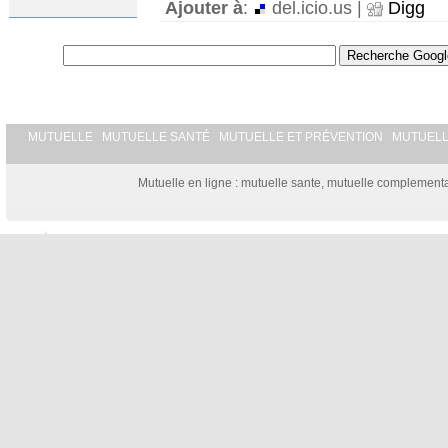
Ajouter à
:
del.icio.us |
Digg
MUTUELLE
MUTUELLE SANTÉ
MUTUELLE ET PRÉVENTION
MUTUEL
Mutuelle en ligne : mutuelle sante, mutuelle complementai