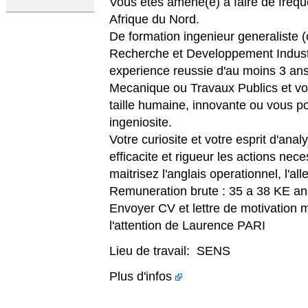
Vous etes amene(e) a faire de freq
Afrique du Nord.
De formation ingenieur generaliste 
Recherche et Developpement Industr
experience reussie d'au moins 3 a
Mecanique ou Travaux Publics et vou
taille humaine, innovante ou vous po
ingeniosite.
Votre curiosite et votre esprit d'an
efficacite et rigueur les actions nec
maitrisez l'anglais operationnel, l'a
Remuneration brute : 35 a 38 KE a
Envoyer CV et lettre de motivation 
l'attention de Laurence PARI
Lieu de travail: SENS
Plus d'infos