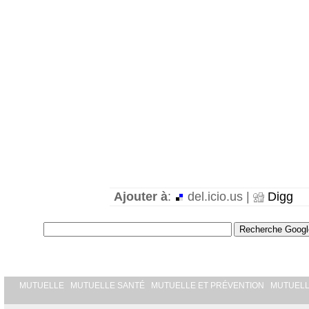
Ajouter à
:
del.icio.us |
Digg
MUTUELLE
MUTUELLE SANTÉ
MUTUELLE ET PRÉVENTION
MUTUEL