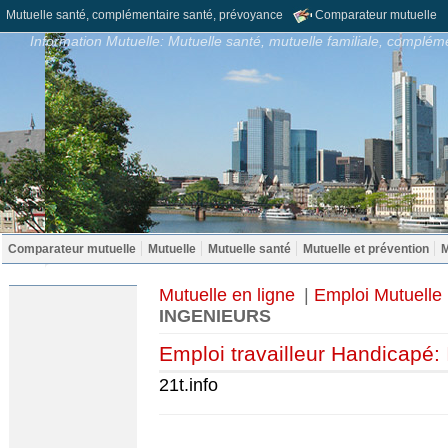
Mutuelle santé, complémentaire santé, prévoyance
Comparateur mutuelle
Information Mutuelle: Mutuelle santé, mutuelle familiale, compléme
Comparateur mutuelle
Mutuelle
Mutuelle santé
Mutuelle et prévention
M
Mutuelle en ligne
|
Emploi Mutuelle
INGENIEURS
Emploi travailleur Handicap
21t.info