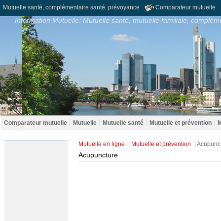
Mutuelle santé, complémentaire santé, prévoyance
Comparateur mutuelle
Information Mutuelle: Mutuelle santé, mutuelle familiale, compléme
Comparateur mutuelle
Mutuelle
Mutuelle santé
Mutuelle et prévention
M
Mutuelle en ligne
|
Mutuelle et prévention
| Acupunc
Acupuncture