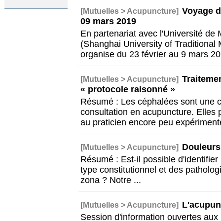
Voyage d
[Mutuelles > Acupuncture]
09 mars 2019
En partenariat avec l'Université de
(Shanghai University of Tradition
organise du 23 février au 9 mars 2
Traiteme
[Mutuelles > Acupuncture]
« protocole raisonné »
Résumé : Les céphalées sont une 
consultation en acupuncture. Elle
au praticien encore peu expériment
Douleurs
[Mutuelles > Acupuncture]
Résumé : Est-il possible d'identifier u
type constitutionnel et des patholog
zona ? Notre
...
L'acupun
[Mutuelles > Acupuncture]
Session d'information ouvertes aux