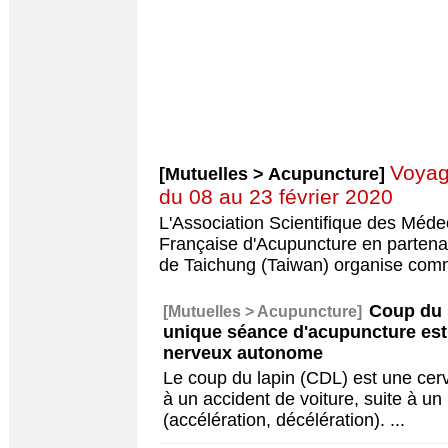
Voyag
[Mutuelles > Acupuncture]
du 08 au 23 février 2020
L'Association Scientifique des Méd
Française d'Acupuncture en partenar
de Taichung (Taiwan) organise co
Coup du l
[Mutuelles > Acupuncture]
unique séance d'acupuncture est
nerveux autonome
Le coup du lapin (CDL) est une cerv
à un accident de voiture, suite à u
(accélération, décélération).
...