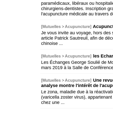
paramédicaux, libéraux ou hospitalie
chirurgiens-dentistes. Inscription gr
l'acupuncture médicale au travers 
Acupunct
[Mutuelles > Acupuncture]
Je vous invite au voyage, hors des 
article Patrick Sautreuil, afin de dé
chinoise
...
les Echa
[Mutuelles > Acupuncture]
Les Échanges George Soulié de Mor
mars 2019 à la Salle de Conférence
Une revu
[Mutuelles > Acupuncture]
analyse montre l'intérêt de l'ac
Le zona, maladie due à la réactivat
(varicella zoster virus), appartenant
chez une
...