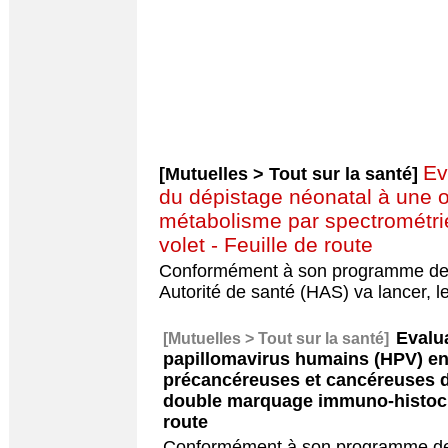
Ev
[Mutuelles > Tout sur la santé]
du dépistage néonatal à une o
métabolisme par spectrométr
volet - Feuille de route
Conformément à son programme de tr
Autorité de santé (HAS) va lancer, l
Evalu
[Mutuelles > Tout sur la santé]
papillomavirus humains (HPV) en
précancéreuses et cancéreuses du
double marquage immuno-histochi
route
Conformément à son programme de t