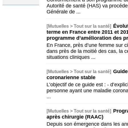
Autorité de santé (HAS) va procéder
Générale de
...
Évolu
[Mutuelles > Tout sur la santé]
terme en France entre 2011 et 201
programme d’amélioration des pr
En France, près d’une femme sur c
dans près de la moitié des cas, la
situations cliniques
...
Guide
[Mutuelles > Tout sur la santé]
coronarienne stable
L’objectif de ce guide est : - d’expli
personne ayant une maladie coronar
...
Progr
[Mutuelles > Tout sur la santé]
après chirurgie (RAAC)
Depuis son émergence dans les ann