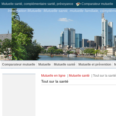
Mutuelle santé, complémentaire santé, prévoyance
Comparateur mutuelle
Information Mutuelle: Mutuelle santé, mutuelle familiale, compléme
Comparateur mutuelle
Mutuelle
Mutuelle santé
Mutuelle et prévention
M
Mutuelle en ligne
|
Mutuelle santé
| Tout sur la santé
Tout sur la santé