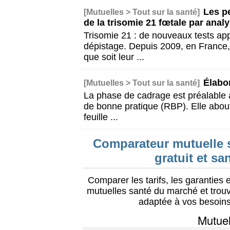
Les p
[Mutuelles > Tout sur la santé]
de la trisomie 21 fœtale par analy
Trisomie 21 : de nouveaux tests appe
dépistage. Depuis 2009, en France,
que soit leur
...
Élabo
[Mutuelles > Tout sur la santé]
La phase de cadrage est préalable 
de bonne pratique (RBP). Elle abouti
feuille
...
Comparateur mutuelle s
gratuit et s
Comparer les tarifs, les garanties
mutuelles santé du marché et trou
adaptée à vos besoins 