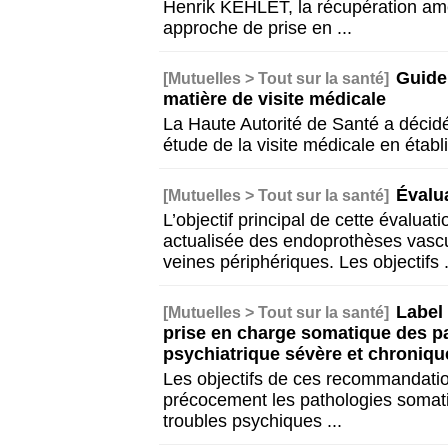
Henrik KEHLET, la récupération am
approche de prise en
...
Guide
[Mutuelles > Tout sur la santé]
matière de visite médicale
La Haute Autorité de Santé a décid
étude de la visite médicale en étab
Évalu
[Mutuelles > Tout sur la santé]
L’objectif principal de cette évalua
actualisée des endoprothèses vascul
veines périphériques. Les objectifs
Label
[Mutuelles > Tout sur la santé]
prise en charge somatique des pa
psychiatrique sévère et chroniqu
Les objectifs de ces recommandation
précocement les pathologies somati
troubles psychiques
...