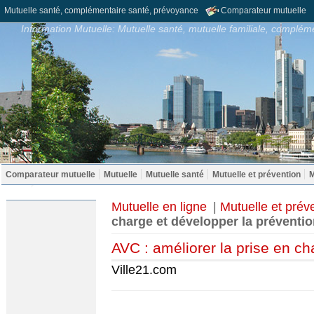
Mutuelle santé, complémentaire santé, prévoyance
Comparateur mutuelle
Information Mutuelle: Mutuelle santé, mutuelle familiale, compléme
Comparateur mutuelle
Mutuelle
Mutuelle santé
Mutuelle et prévention
M
Mutuelle en ligne
|
Mutuelle et prév
charge et développer la préventi
AVC : améliorer la prise en ch
Ville21.com