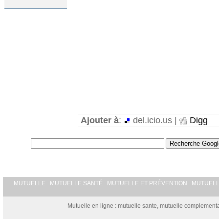
Ajouter à
:
del.icio.us |
Digg
MUTUELLE
MUTUELLE SANTÉ
MUTUELLE ET PRÉVENTION
MUTUEL
Mutuelle en ligne : mutuelle sante, mutuelle complementai